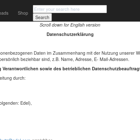
atement
oads
Shop
Scroll down for English version
Datenschutzerklärung
personenbezogenen Daten im Zusammenhang mit der Nutzung unserer 
persönlich beziehbar sind, z.B. Name, Adresse, E- Mail-Adressen.
g Verantwortlichen sowie des betrieblichen Datenschutzbeauftrag
eitung durch:
olgenden: Edel),