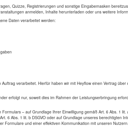
fragen, Quizze, Registrierungen und sonstige Eingabemasken bereitzus
ranstaltungen anmelden, Inhalte herunterladen oder uns weitere Inform
ene Daten verarbeitet werden:
ingaben
uftrag verarbeitet. Hierfür haben wir mit Heyflow einen Vertrag übe
der erfolgt nur, soweit dies im Rahmen der Leistungserbringung erford
n Formulars – auf Grundlage Ihrer Einwilligung gemäß Art. 6 Abs. 1 lit
t. 6 Abs. 1 lit. b DSGVO oder auf Grundlage unseres berechtigten Inte
taler Formulare und einer effektiven Kommunikation mit unseren Nutzern