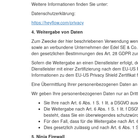
Weitere Informationen finden Sie unter:
Datenschutzerklärung:
https://heyflow.com/privacy
4. Weitergabe von Daten
Zum Zwecke der hier beschriebenen Verwendung werden 
sowie an verbundene Unternehmen der Edel SE & Co. KG
den gesetzlichen Bestimmungen des Art. 28 GDPR zum 
Sofern die Weitergabe an einen Dienstleister erfolgt, de
Dienstleister mit einer Zertifizierung nach dem EU-US
Informationen zu dem EU-US Privacy Shield Zertifikat 
Eine Übermittlung Ihrer personenbezogenen Daten an Dr
Wir geben Ihre personenbezogenen Daten nur an Dritt
Sie Ihre nach Art. 6 Abs. 1 S. 1 lit. a DSGVO aus
Die Weitergabe nach Art. 6 Abs. 1 S. 1 lit. f 
besteht, dass Sie ein überwiegendes schutzwürd
Für den Fall, dass für die Weitergabe nach Art. 
Dies gesetzlich zulässig und nach Art. 6 Abs. 1 S
5. Ninja Firewall