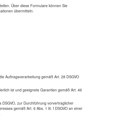
tellen. Über diese Formulare können Sie
ationen übermitteln.
r die Auftragsverarbeitung gemäß Art. 28 DSGVO
erlich ist und geeignete Garantien gemäß Art. 46
. a DSGVO, zur Durchführung vorvertraglicher
resses gemäß Art. 6 Abs. 1 lit. f DSGVO an einer
.