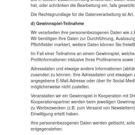
hat, oder schränken die Bearbeitung ein, falls gesetz
Die Rechtsgrundlage für die Datenverarbeitung ist Art. 
d) Gewinnspiel-Teilnahme
Wir verarbeiten ihre personenbezogenen Daten wie z.
Wir benötigen Ihre Daten zur Durchführung, Auslosun
Pflichtfelder markiert, weitere Daten können Sie freiwil
Im Fall einer Teilnahme an einem Gewinnspiel, welche
Profilinformationen inklusive Ihres Profilnamens sow
Adressdaten und etwaige andere Informationen (abhän
zusenden zu können. Ihre Adressdaten und etwaigen a
angegebene E-Mail-Adresse oder über Ihr Social-Media-
möglicherweise nicht zustellen.
Veranstalten wir ein Gewinnspiel in Kooperation mit D
Kooperationspartner werden beim jeweiligen Gewinnsp
zu Werbezwecken (z.B. zum Versand von Newslettern) er
Einwilligung erteilt haben.
Ihre personenbezogenen Daten werden gelöscht, sofer
entgegenstehen.