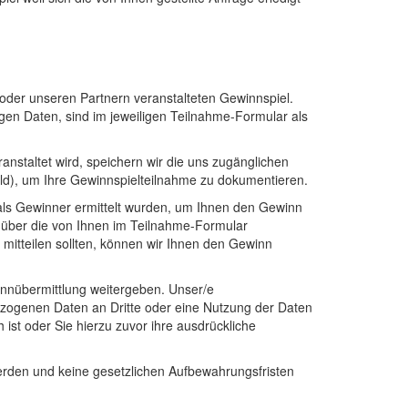
der unseren Partnern veranstalteten Gewinnspiel.
en Daten, sind im jeweiligen Teilnahme-Formular als
nstaltet wird, speichern wir die uns zugänglichen
ild), um Ihre Gewinnspielteilnahme zu dokumentieren.
als Gewinner ermittelt wurden, um Ihnen den Gewinn
 über die von Ihnen im Teilnahme-Formular
 mitteilen sollten, können wir Ihnen den Gewinn
winnübermittlung weitergeben. Unser/e
zogenen Daten an Dritte oder eine Nutzung der Daten
ist oder Sie hierzu zuvor ihre ausdrückliche
rden und keine gesetzlichen Aufbewahrungsfristen