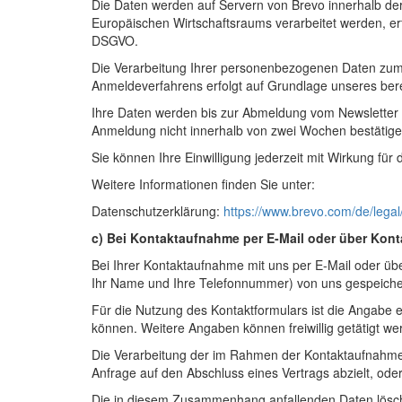
Die Daten werden auf Servern von Brevo innerhalb de
Europäischen Wirtschaftsraums verarbeitet werden, er
DSGVO.
Die Verarbeitung Ihrer personenbezogenen Daten zum Ve
Anmeldeverfahrens erfolgt auf Grundlage unseres bere
Ihre Daten werden bis zur Abmeldung vom Newsletter g
Anmeldung nicht innerhalb von zwei Wochen bestätige
Sie können Ihre Einwilligung jederzeit mit Wirkung für
Weitere Informationen finden Sie unter:
Datenschutzerklärung:
https://www.brevo.com/de/legal/
c) Bei Kontaktaufnahme per E-Mail oder über Kont
Bei Ihrer Kontaktaufnahme mit uns per E-Mail oder übe
Ihr Name und Ihre Telefonnummer) von uns gespeichert
Für die Nutzung des Kontaktformulars ist die Angabe 
können. Weitere Angaben können freiwillig getätigt we
Die Verarbeitung der im Rahmen der Kontaktaufnahme üb
Anfrage auf den Abschluss eines Vertrags abzielt, ode
Die in diesem Zusammenhang anfallenden Daten löschen 