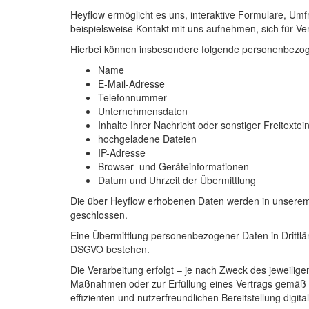
Heyflow ermöglicht es uns, interaktive Formulare, Um
beispielsweise Kontakt mit uns aufnehmen, sich für Ve
Hierbei können insbesondere folgende personenbezog
Name
E-Mail-Adresse
Telefonnummer
Unternehmensdaten
Inhalte Ihrer Nachricht oder sonstiger Freitexte
hochgeladene Dateien
IP-Adresse
Browser- und Geräteinformationen
Datum und Uhrzeit der Übermittlung
Die über Heyflow erhobenen Daten werden in unserem A
geschlossen.
Eine Übermittlung personenbezogener Daten in Drittlän
DSGVO bestehen.
Die Verarbeitung erfolgt – je nach Zweck des jeweilige
Maßnahmen oder zur Erfüllung eines Vertrags gemäß Ar
effizienten und nutzerfreundlichen Bereitstellung digi