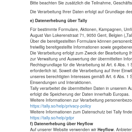
Bitte beachten Sie zusätzlich die Teilnahme, Geschä
Die Verarbeitung Ihrer Daten erfolgt auf Grundlage des 
e) Datenerhebung über Tally
Für bestimmte Formulare, Aktionen, Kampagnen, Umfrag
August Van Lokerenstraat 71, 9050 Gent, Belgien („Tall
Über die bereitgestellten Formulare können personen
freiwillig bereitgestellte Informationen sowie gegebe
Die Verarbeitung erfolgt zum Zweck der Bearbeitung 
zur Verwaltung und Auswertung der übermittelten Info
Rechtsgrundlage für die Verarbeitung ist Art. 6 Abs. 
erforderlich ist. Soweit die Verarbeitung auf Ihrer Einw
unseres berechtigten Interesses gemäß Art. 6 Abs. 1 S
Einsendungen und Interaktionen.
Tally verarbeitet die übermittelten Daten in unserem 
erfolgt die Speicherung der Daten innerhalb Europas.
Weitere Informationen zur Verarbeitung personenbezog
https://tally.so/help/privacy-policy
Weitere Informationen zum Datenschutz bei Tally finde
https://tally.so/help/gdpr
f) Datenerhebung über Heyflow
Auf unserer Website verwenden wir
Heyflow
. Anbieter