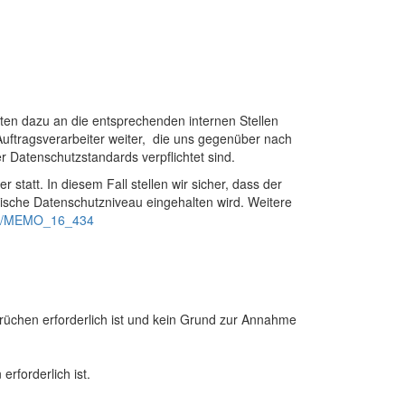
ten dazu an die entsprechenden internen Stellen
uftragsverarbeiter weiter, die uns gegenüber nach
Datenschutzstandards verpflichtet sind.
 statt. In diesem Fall stellen wir sicher, dass der
päische Datenschutzniveau eingehalten wird. Weitere
l/de/MEMO_16_434
rüchen erforderlich ist und kein Grund zur Annahme
erforderlich ist.