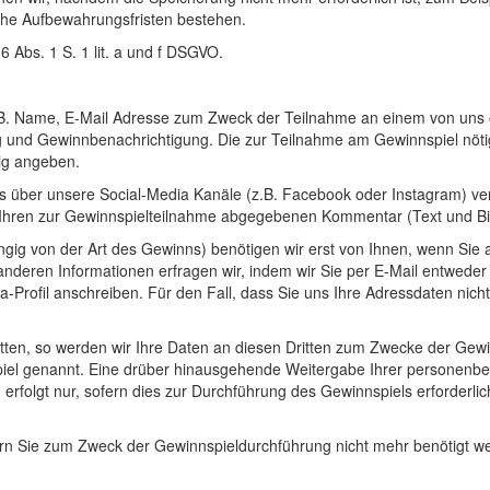
liche Aufbewahrungsfristen bestehen.
6 Abs. 1 S. 1 lit. a und f DSGVO.
B. Name, E-Mail Adresse zum Zweck der Teilnahme an einem von uns o
g und Gewinnbenachrichtigung. Die zur Teilnahme am Gewinnspiel nötig
lig angeben.
s über unsere Social-Media Kanäle (z.B. Facebook oder Instagram) vera
ie Ihren zur Gewinnspielteilnahme abgegebenen Kommentar (Text und B
gig von der Art des Gewinns) benötigen wir erst von Ihnen, wenn Sie 
nderen Informationen erfragen wir, indem wir Sie per E-Mail entweder
Profil anschreiben. Für den Fall, dass Sie uns Ihre Adressdaten nicht
ritten, so werden wir Ihre Daten an diesen Dritten zum Zwecke der Ge
iel genannt. Eine drüber hinausgehende Weitergabe Ihrer personenbe
folgt nur, sofern dies zur Durchführung des Gewinnspiels erforderlich 
n Sie zum Zweck der Gewinnspieldurchführung nicht mehr benötigt we