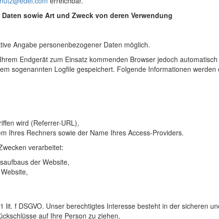
chutz@edel.com
erreichbar.
Daten sowie Art und Zweck von deren Verwendung
aktive Angabe personenbezogener Daten möglich.
 Ihrem Endgerät zum Einsatz kommenden Browser jedoch automatisch 
em sogenannten Logfile gespeichert. Folgende Informationen werden d
ffen wird (Referrer-URL),
em Ihres Rechners sowie der Name Ihres Access-Providers.
Zwecken verarbeitet:
saufbaus der Website,
 Website,
1 lit. f DSGVO. Unser berechtigtes Interesse besteht in der sicheren un
ckschlüsse auf Ihre Person zu ziehen.