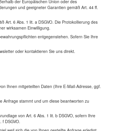
ßerhalb der Europäischen Union oder des
rderungen und geeigneter Garantien gemäß Art. 44 ff.
 Art. 6 Abs. 1 lit. a DSGVO. Die Protokollierung des
ner wirksamen Einwilligung.
bewahrungspflichten entgegenstehen. Sofern Sie Ihre
sletter oder kontaktieren Sie uns direkt.
on Ihnen mitgeteilten Daten (Ihre E-Mail-Adresse, ggf.
 die Anfrage stammt und um diese beantworten zu
undlage von Art. 6 Abs. 1 lit. b DSGVO, sofern Ihre
t. f DSGVO.
l weil sich die von Ihnen gestellte Anfrage erledigt