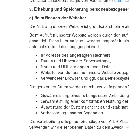
Die Datenschutzbeauftragte von Edel ist unter
datens
3
.
Erhebung und Speicherung personenbezogener 
a) Beim Besuch der Website:
Die Nutzung unserer Website ist grundsätzlich ohne 
Beim Aufrufen unserer Website werden durch den auf
gesendet. Diese Informationen werden temporär in ein
automatisierten Löschung gespeichert:
IP-Adresse des angefragten Rechners,
Datum und Uhrzeit der Serveranfrage,
Name und URL der abgerufenen Datei,
Website, von der aus auf unsere Website zugegri
Verwendeter Browser und ggf. das Betriebssyst
Die genannten Daten werden durch uns zu folgenden 
Gewährleistung eines reibungslosen Verbindung
Gewährleistung einer komfortablen Nutzung der
Auswertung der Systemsicherheit und -stabilität,
Verbesserung unseres Angebotes.
Die Verarbeitung erfolgt auf Grundlage von Art. 6 Abs. 
verwenden wir die erhobenen Daten zu dem Zweck, Rü