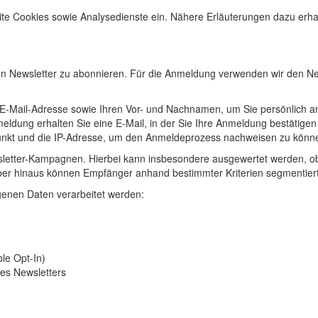
e Cookies sowie Analysedienste ein. Nähere Erläuterungen dazu erhalte
en Newsletter zu abonnieren. Für die Anmeldung verwenden wir den New
 E-Mail-Adresse sowie Ihren Vor- und Nachnamen, um Sie persönlich a
ldung erhalten Sie eine E-Mail, in der Sie Ihre Anmeldung bestätigen 
punkt und die IP-Adresse, um den Anmeldeprozess nachweisen zu könn
letter-Kampagnen. Hierbei kann insbesondere ausgewertet werden, ob 
rüber hinaus können Empfänger anhand bestimmter Kriterien segmentier
enen Daten verarbeitet werden:
le Opt-In)
es Newsletters