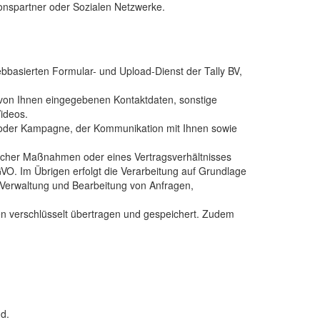
onspartner oder Sozialen Netzwerke.
bbasierten Formular- und Upload-Dienst der Tally BV,
 von Ihnen eingegebenen Kontaktdaten, sonstige
Videos.
n oder Kampagne, der Kommunikation mit Ihnen sowie
aglicher Maßnahmen oder eines Vertragsverhältnisses
 DSGVO. Im Übrigen erfolgt die Verarbeitung auf Grundlage
, Verwaltung und Bearbeitung von Anfragen,
ten verschlüsselt übertragen und gespeichert. Zudem
d.